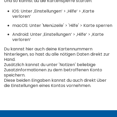
Und so kannst du die Kartensperre starten:
iOS: Unter ‚Einstellungen‘ > ‚Hilfe‘ > ‚Karte
verloren‘
macOS: Unter 'Menüzeile' > 'Hilfe' > Karte sperren
Android: Unter ‚Einstellungen‘ > ‚Hilfe‘ > ‚Karte
verloren‘
Du kannst hier auch deine Kartennummern
hinterlegen, so hast du alle nötigen Daten direkt zur
Hand.
Zusätzlich kannst du unter 'Notizen' beliebige
Zusatzinformationen zu dem betroffenen Konto
speichern.
Diese beiden Eingaben kannst du auch direkt über
die Einstellungen eines Kontos vornehmen.