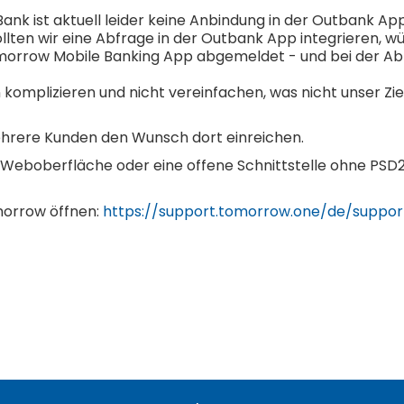
nk ist aktuell leider keine Anbindung in der Outbank Ap
llten wir eine Abfrage in der Outbank App integrieren, w
omorrow Mobile Banking App abgemeldet - und bei der Ab
komplizieren und nicht vereinfachen, was nicht unser Zie
ehrere Kunden den Wunsch dort einreichen.
 Weboberfläche oder eine offene Schnittstelle ohne PSD2
morrow öffnen:
https://support.tomorrow.one/de/suppo