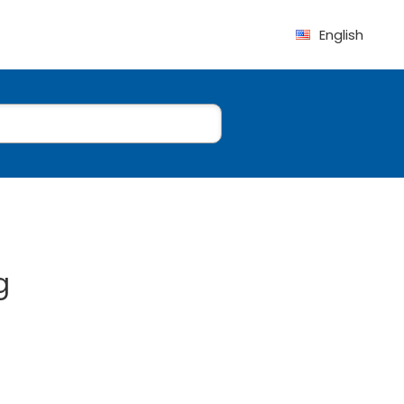
English
g