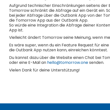
Aufgrund technischer Einschränkungen seitens der Ba
Tomorrow schränkt die Abfrage auf ein Gerät ein. So
bei jeder Abfrage über die Outbank App von der T
die Tomorrow App aus der Outbank App.
So würde eine Integration die Abfrage deiner Konten 
App ist.
Vielleicht ändert Tomorrow seine Meinung, wenn m
Es wäre super, wenn du ein Feature Request für eine
die Outbank App nutzen kann, einreichen könntest.
Du kannst dazu über die Website einen Chat bei To
oder eine E-Mail an
hello@tomorrow.one
senden.
Vielen Dank für deine Unterstützung!