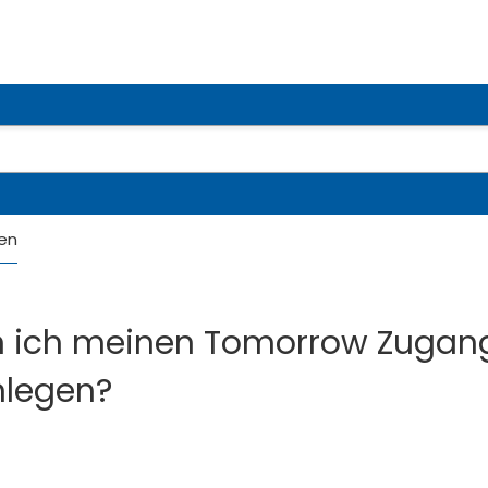
en
n ich meinen Tomorrow Zugan
nlegen?