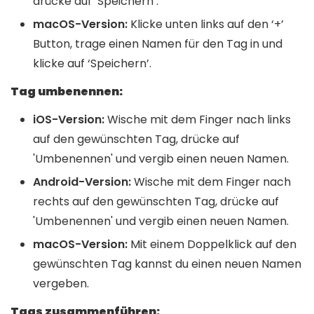
drücke auf ‘Speichern’.
macOS-Version:
Klicke unten links auf den ‘+’
Button, trage einen Namen für den Tag in und
klicke auf ‘Speichern’.
Tag umbenennen:
iOS-Version:
Wische mit dem Finger nach links
auf den gewünschten Tag, drücke auf
'Umbenennen' und vergib einen neuen Namen.
Android-Version:
Wische mit dem Finger nach
rechts auf den gewünschten Tag, drücke auf
'Umbenennen' und vergib einen neuen Namen.
macOS-Version:
Mit einem Doppelklick auf den
gewünschten Tag kannst du einen neuen Namen
vergeben.
Tags zusammenführen: