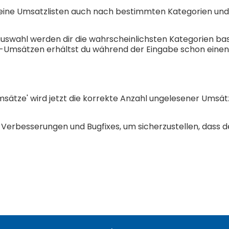
 deine Umsatzlisten auch nach bestimmten Kategorien un
uswahl werden dir die wahrscheinlichsten Kategorien ba
ne-Umsätzen erhältst du während der Eingabe schon einen
Umsätze' wird jetzt die korrekte Anzahl ungelesener Umsä
Verbesserungen und Bugfixes, um sicherzustellen, dass 