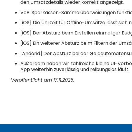
den Umsatzdetails wieder korrekt angezeigt.
VoP: Sparkassen-Sammelüberweisungen funktio
[iOS] Die Uhrzeit für Offline-Umsätze lässt sich
[iOS] Der Absturz beim Erstellen einmaliger Bu
[iOS] Ein weiterer Absturz beim Filtern der Um
[Andorid] Der Absturz bei der Geldautomatens
Außerdem haben wir zahlreiche kleine UI-Verbe
App weiterhin zuverlässig und reibungslos läuft.
Veröffentlicht am 17.11.2025.