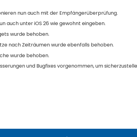
nieren nun auch mit der Empfängerüberprüfung.
 nun auch unter iOS 26 wie gewohnt eingeben.
dgets wurde behoben.
sätze nach Zeiträumen wurde ebenfalls behoben.
uche wurde behoben.
sserungen und Bugfixes vorgenommen, um sicherzustellen