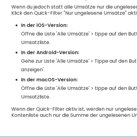
Wenn du jedoch statt alle Umsätze nur die ungelese
Klick den Quick-Filter "Nur ungelesene Umsätze" akti
In der iOS-Version:
Öffne die Liste 'Alle Umsätze' > tippe auf den B
Umsatzliste.
In der Android-Version:
Gehe zur Liste 'Alle Umsätze' > Tippe auf den B
anzeigen'.
In der macOS-Version:
Öffne die Liste 'Alle Umsätze' > tippe auf den B
Umsatzliste.
Wenn der Quick-Filter aktiv ist, werden nur ungelesen
Kontenliste auch nur die Summe der ungelesenen U