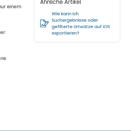
Ähnliche Artikel
nur einem
Wie kann ich
Suchergebnisse oder
gefilterte Umsätze auf iOS
der
exportieren?
ene