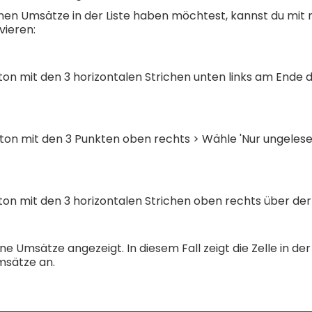
nen Umsätze in der Liste haben möchtest, kannst du mit 
vieren:
utton mit den 3 horizontalen Strichen unten links am Ende 
utton mit den 3 Punkten oben rechts > Wähle 'Nur ungeles
utton mit den 3 horizontalen Strichen oben rechts über der
e Umsätze angezeigt. In diesem Fall zeigt die Zelle in der
msätze an.