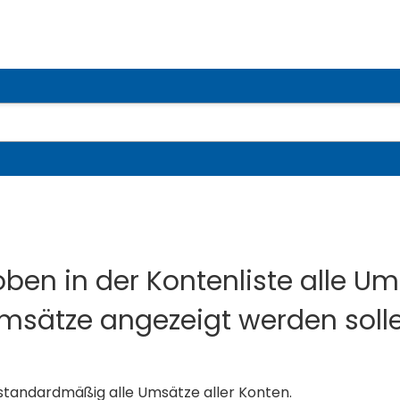
oben in der Kontenliste alle U
msätze angezeigt werden soll
 standardmäßig alle Umsätze aller Konten.