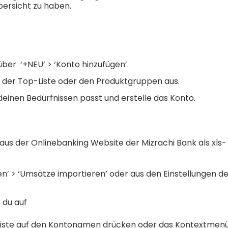
Übersicht zu haben.
ber ‘+NEU’ > ‘Konto hinzufügen’.
s der Top-Liste oder den Produktgruppen aus.
einen Bedürfnissen passt und erstelle das Konto.
aus der Onlinebanking Website der Mizrachi Bank als xls
n’ > ‘Umsätze importieren’ oder aus den Einstellungen d
t du auf
iste auf den Kontonamen drücken oder das Kontextmenü