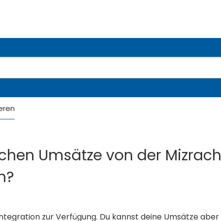
eren
schen Umsätze von der Mizrach
n?
Integration zur Verfügung. Du kannst deine Umsätze aber 