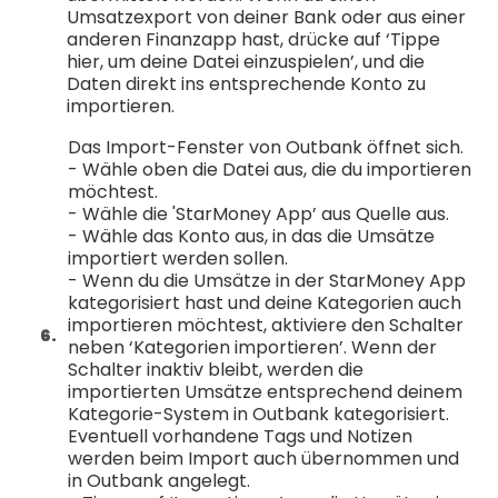
Umsatzexport von deiner Bank oder aus einer
anderen Finanzapp hast, drücke auf ‘Tippe
hier, um deine Datei einzuspielen’, und die
Daten direkt ins entsprechende Konto zu
importieren.
Das Import-Fenster von Outbank öffnet sich.
- Wähle oben die Datei aus, die du importieren
möchtest.
- Wähle die 'StarMoney App’ aus Quelle aus.
- Wähle das Konto aus, in das die Umsätze
importiert werden sollen.
- Wenn du die Umsätze in der StarMoney App
kategorisiert hast und deine Kategorien auch
importieren möchtest, aktiviere den Schalter
neben ‘Kategorien importieren’. Wenn der
Schalter inaktiv bleibt, werden die
importierten Umsätze entsprechend deinem
Kategorie-System in Outbank kategorisiert.
Eventuell vorhandene Tags und Notizen
werden beim Import auch übernommen und
in Outbank angelegt.