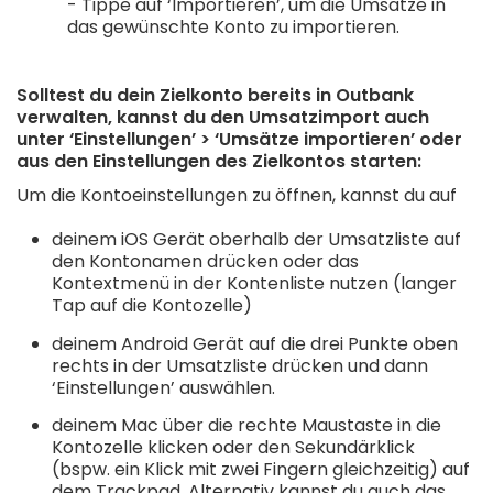
- Tippe auf ‘Importieren’, um die Umsätze in
das gewünschte Konto zu importieren.
Solltest du dein Zielkonto bereits in Outbank
verwalten, kannst du den Umsatzimport auch
unter ‘Einstellungen’ > ‘Umsätze importieren’ oder
aus den Einstellungen des Zielkontos starten:
Um die Kontoeinstellungen zu öffnen, kannst du auf
deinem iOS Gerät oberhalb der Umsatzliste auf
den Kontonamen drücken oder das
Kontextmenü in der Kontenliste nutzen (langer
Tap auf die Kontozelle)
deinem Android Gerät auf die drei Punkte oben
rechts in der Umsatzliste drücken und dann
‘Einstellungen’ auswählen.
deinem Mac über die rechte Maustaste in die
Kontozelle klicken oder den Sekundärklick
(bspw. ein Klick mit zwei Fingern gleichzeitig) auf
dem Trackpad. Alternativ kannst du auch das