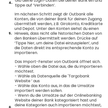
Gib deine Login-Daten bei deiner Bank ein und
tippe auf ‘Verbinden’.
Im nächsten Schritt zeigt dir Outbank alle
Konten, die von deiner Bank für deinen Zugang
übermittelt werden, z.B. Girokonto, Kreditkarte
und Depot. Unter den Konten siehst du einen
Hinweis, dass nicht alle historischen Daten von
den Banken übermittelt werden. Drücke auf
‘Tippe hier, um deine Datei einzuspielen’, und
die Daten direkt ins entsprechende Konto zu
importieren.
Das Import-Fenster von Outbank öffnet sich.
- Wähle oben die Datei aus, die du importieren
möchtest.
- Wähle als Datenquelle die 'Targobank
Website ’ aus
- Wähle das Konto aus, in das die Umsätze
importiert werden sollen.
- Wenn du die Umsätze auf der Onlinebanking
Website deiner Bank kategorisiert hast und
deine Kategorien auch importieren möchtest,