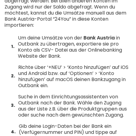
abgefragt werden. Bei allen anderen Konten im
Zugang wird nur der Saldo abgefragt. Wenn du
möchtest, kannst du die Umsätze manuell aus dem
Bank Austria-Portal “24You” in diese Konten
importieren:
Um deine Umsätze von der
Bank Austria
in
Outbank zu übertragen, exportiere sie pro
Konto als CSV- Datei aus der Onlinebanking
Website der Bank.
Richte über ‘+NEU’ > ‘Konto hinzufügen’ auf iOS
und Android bzw. auf ‘Optionen’ > ‘Konto
hinzufügen’ auf macOS deinen Bankzugang in
Outbank ein.
Suche in dem Einrichtungsassistenten von
Outbank nach der Bank. Wähle den Zugang
aus der Liste z.B. über die Produktgruppen aus
oder suche nach dem gewünschten Zugang.
Gib deine Login-Daten bei der Bank ein
(Verfügernummer und PIN) und tippe auf