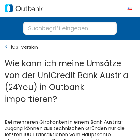
iOS-Version
Wie kann ich meine Umsätze
von der UniCredit Bank Austria
(24You) in Outbank
importieren?
Bei mehreren Girokonten in einem Bank Austria-
Zugang können aus technischen Gründen nur die
letzten 100 Transaktionen vom Hauptkonto