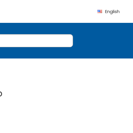
English
p