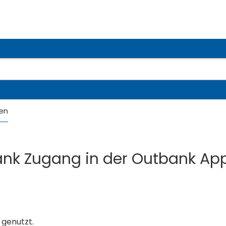
en
ank Zugang in der Outbank Ap
 genutzt.