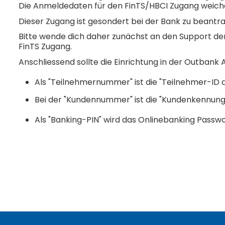
Die Anmeldedaten für den FinTS/HBCI Zugang weiche
Dieser Zugang ist gesondert bei der Bank zu beantr
Bitte wende dich daher zunächst an den Support de
FinTS Zugang.
Anschliessend sollte die Einrichtung in der Outbank A
Als "Teilnehmernummer" ist die "Teilnehmer-ID
Bei der "Kundennummer" ist die "Kundenkennun
Als "Banking-PIN" wird das Onlinebanking Passw