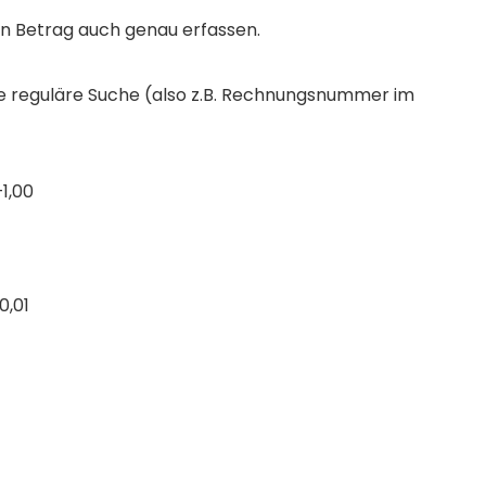
en Betrag auch genau erfassen.
e reguläre Suche (also z.B. Rechnungsnummer im
1,00
0,01