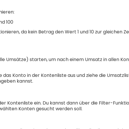
ieren:
nd 100
ionieren, da kein Betrag den Wert 1 und 10 zur gleichen Z
alle Umsätze) starten, um nach einem Umsatz in allen Kon
as Konto in der Kontenliste aus und ziehe die Umsatzlist
eingeben kannst.
er Kontenliste ein. Du kannst dann über die Filter-Funkti
gewählten Konten gesucht werden soll.