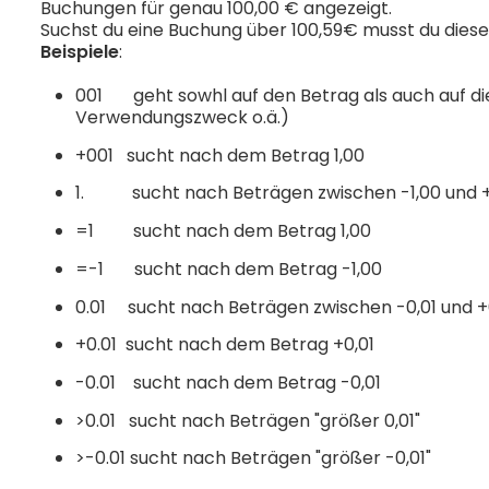
Buchungen für genau 100,00 € angezeigt.
Suchst du eine Buchung über 100,59€ musst du dies
Beispiele
:
001 geht sowhl auf den Betrag als auch auf di
Verwendungszweck o.ä.)
+001 sucht nach dem Betrag 1,00
1. sucht nach Beträgen zwischen -1,00 und +
=1 sucht nach dem Betrag 1,00
=-1 sucht nach dem Betrag -1,00
0.01 sucht nach Beträgen zwischen -0,01 und +
+0.01 sucht nach dem Betrag +0,01
-0.01 sucht nach dem Betrag -0,01
>0.01 sucht nach Beträgen "größer 0,01"
>-0.01 sucht nach Beträgen "größer -0,01"