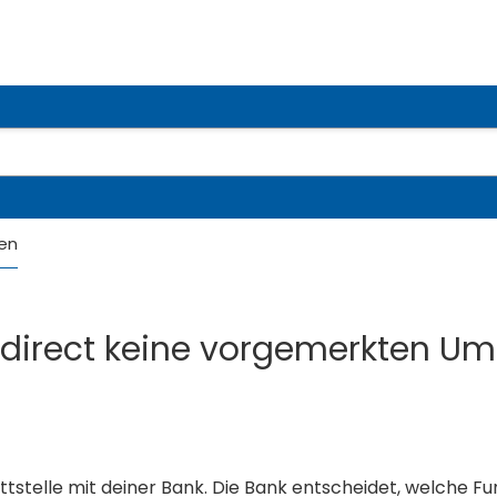
en
mdirect keine vorgemerkten Um
tstelle mit deiner Bank. Die Bank entscheidet, welche F