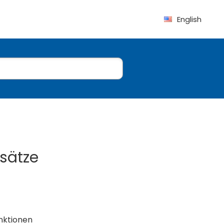
English
sätze
unktionen