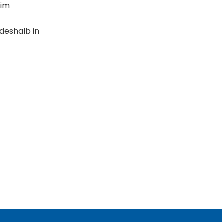
 im
deshalb in