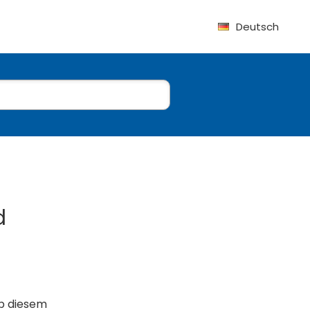
Deutsch
d
ab diesem