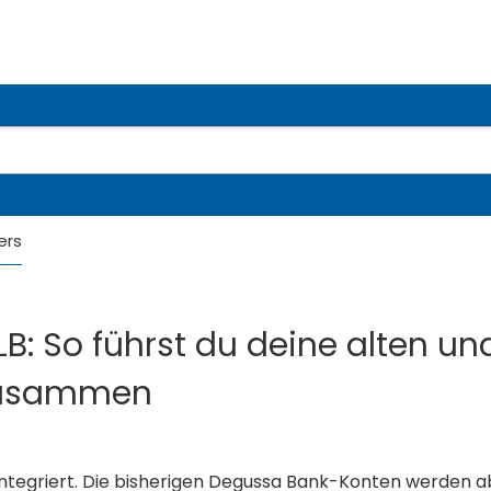
ers
: So führst du deine alten un
 zusammen
 integriert. Die bisherigen Degussa Bank-Konten werden 