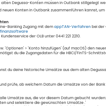
e alten Degussa-Konten müssen in Outbank stillgelegt we
n und neuen Konten in Outbank zusammenführen kannst, um
chten
nline-Banking Zugang mit dem
appTAN-Verfahren
bei der 
finanzsoftware
 Kundenservice der OLB unter 0441 221 2210.
bzw. 'Optionen' > 'Konto hinzufügen' (auf macOS) den neu
nötigst du die Zugangsdaten für die HBCI/FinTS-Schnittst
nst du deine historische Umsätze aus dem alten Degussa
k und prüfe, ab welchem Datum die Umsätze von der Bank
lle Umsätze aus, die vor diesem Datum gebucht wurden:
ten und selektiere die gewünschten Umsätze .'