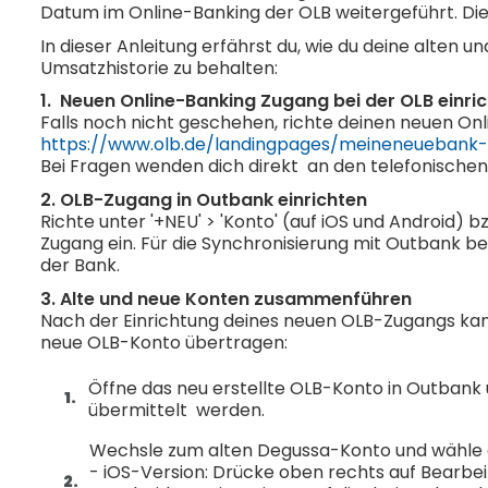
Datum im Online-Banking der OLB weitergeführt. Di
In dieser Anleitung erfährst du, wie du deine alte
Umsatzhistorie zu behalten:
1. Neuen Online-Banking Zugang bei der OLB einri
Falls noch nicht geschehen, richte deinen neuen O
https://www.olb.de/landingpages/meineneuebank-
Bei Fragen wenden dich direkt an den telefonischen
2. OLB-Zugang in Outbank einrichten
Richte unter '+NEU' > 'Konto' (auf iOS und Android) 
Zugang ein. Für die Synchronisierung mit Outbank be
der Bank.
3. Alte und neue Konten zusammenführen
Nach der Einrichtung deines neuen OLB-Zugangs kan
neue OLB-Konto übertragen:
Öffne das neu erstellte OLB-Konto in Outban
übermittelt werden.
Wechsle zum alten Degussa-Konto und wähle a
- iOS-Version: Drücke oben rechts auf Bearbei