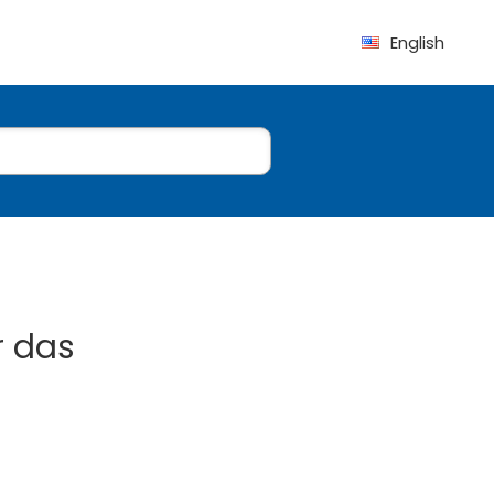
English
r das