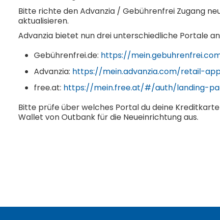
Bitte richte den Advanzia / Gebührenfrei Zugang neu
aktualisieren.
Advanzia bietet nun drei unterschiedliche Portale an
Gebührenfrei.de:
https://mein.gebuhrenfrei.c
Advanzia:
https://mein.advanzia.com/retail-ap
free.at:
https://mein.free.at/#/auth/landing-p
Bitte prüfe über welches Portal du deine Kreditkar
Wallet von Outbank für die Neueinrichtung aus.