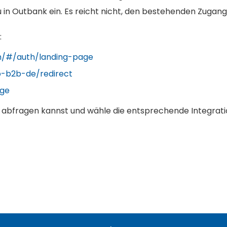
 in Outbank ein. Es reicht nicht, den bestehenden Zugang
:
om/#/auth/landing-page
p-b2b-de/redirect
age
te abfragen kannst und wähle die entsprechende Integrat