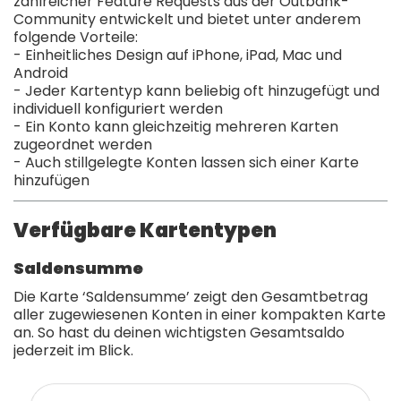
zahlreicher Feature Requests aus der Outbank-
Community entwickelt und bietet unter anderem
folgende Vorteile:
- Einheitliches Design auf iPhone, iPad, Mac und
Android
- Jeder Kartentyp kann beliebig oft hinzugefügt und
individuell konfiguriert werden
- Ein Konto kann gleichzeitig mehreren Karten
zugeordnet werden
- Auch stillgelegte Konten lassen sich einer Karte
hinzufügen
Verfügbare Kartentypen
Saldensumme
Die Karte ‘Saldensumme’ zeigt den Gesamtbetrag
aller zugewiesenen Konten in einer kompakten Karte
an. So hast du deinen wichtigsten Gesamtsaldo
jederzeit im Blick.