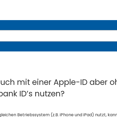
uch mit einer Apple-ID aber 
bank ID’s nutzen?
ichen Betriebssystem (z.B. iPhone und iPad) nutzt, kan