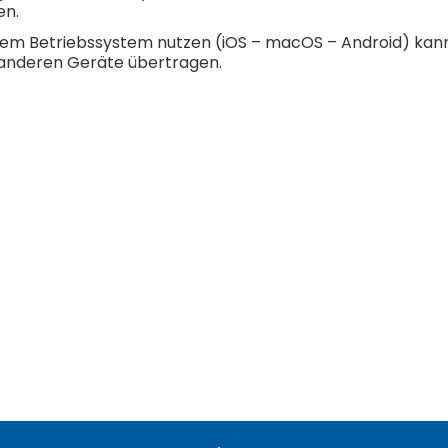
en.
chem Betriebssystem nutzen (iOS – macOS – Android) kann
e anderen Geräte übertragen.