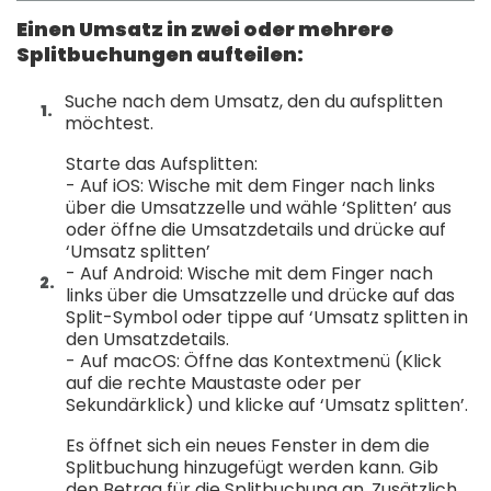
Einen Umsatz in zwei oder mehrere
Splitbuchungen aufteilen:
Suche nach dem Umsatz, den du aufsplitten
möchtest.
Starte das Aufsplitten:
- Auf iOS: Wische mit dem Finger nach links
über die Umsatzzelle und wähle ‘Splitten’ aus
oder öffne die Umsatzdetails und drücke auf
‘Umsatz splitten’
- Auf Android: Wische mit dem Finger nach
links über die Umsatzzelle und drücke auf das
Split-Symbol oder tippe auf ‘Umsatz splitten in
den Umsatzdetails.
- Auf macOS: Öffne das Kontextmenü (Klick
auf die rechte Maustaste oder per
Sekundärklick) und klicke auf ‘Umsatz splitten’.
Es öffnet sich ein neues Fenster in dem die
Splitbuchung hinzugefügt werden kann. Gib
den Betrag für die Splitbuchung an. Zusätzlich