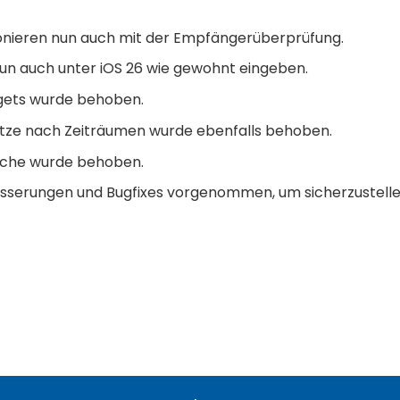
nieren nun auch mit der Empfängerüberprüfung.
 nun auch unter iOS 26 wie gewohnt eingeben.
dgets wurde behoben.
sätze nach Zeiträumen wurde ebenfalls behoben.
uche wurde behoben.
sserungen und Bugfixes vorgenommen, um sicherzustellen