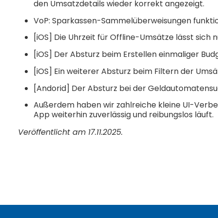
den Umsatzdetails wieder korrekt angezeigt.
VoP: Sparkassen-Sammelüberweisungen funktio
[iOS] Die Uhrzeit für Offline-Umsätze lässt sich
[iOS] Der Absturz beim Erstellen einmaliger Bu
[iOS] Ein weiterer Absturz beim Filtern der Um
[Andorid] Der Absturz bei der Geldautomatens
Außerdem haben wir zahlreiche kleine UI-Verbe
App weiterhin zuverlässig und reibungslos läuft.
Veröffentlicht am 17.11.2025.