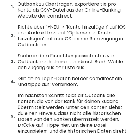
Outbank zu übertragen, exportiere sie pro
Konto als CSV-Datei aus der Online-Banking
Website der comdirect.
Richte über ‘+NEU’ > ‘Konto hinzufügen’ auf iOS
und Android bzw. auf ‘Optionen’ > ‘Konto
hinzufügen’ auf macOS deinen Bankzugang in
Outbank ein.
Suche in dem Einrichtungsassistenten von
Outbank nach deiner comdirect Bank. Wähle
den Zugang aus der Liste aus.
Gib deine Login-Daten bei der comdirect ein
und tippe auf ‘Verbinden’.
Im nächsten Schritt zeigt dir Outbank alle
Konten, die von der Bank für deinen Zugang
übermittelt werden. Unter den Konten siehst
du einen Hinweis, dass nicht alle historischen
Daten von den Banken übermittelt werden.
Drücke auf ‘Tippe hier, um deine Datei
einzuspielen’, und die historischen Daten direkt