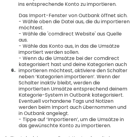
ins entsprechende Konto zu importieren.
Das Import-Fenster von Outbank öffnet sich.
- Wähle oben die Datei aus, die du importieren
möchtest.
- Wähle die 'comdirect Website' aus Quelle
aus.
- Wähle das Konto aus, in das die Umsätze
importiert werden sollen.
- Wenn du die Umsätze bei der comdirect
kategorisiert hast und deine Kategorien auch
importieren möchtest, aktiviere den Schalter
neben ‘Kategorien importieren’. Wenn der
Schalter inaktiv bleibt, werden die
importierten Umsätze entsprechend deinem
Kategorie-System in Outbank kategorisiert.
Eventuell vorhandene Tags und Notizen
werden beim Import auch übernommen und
in Outbank angelegt.
- Tippe auf ‘Importieren’, um die Umsätze in
das gewünschte Konto zu importieren.