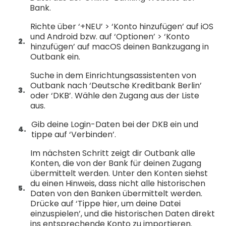
Bank.
Richte über ‘+NEU’ > ‘Konto hinzufügen’ auf iOS
und Android bzw. auf ‘Optionen’ > ‘Konto
hinzufügen’ auf macOS deinen Bankzugang in
Outbank ein.
Suche in dem Einrichtungsassistenten von
Outbank nach ‘Deutsche Kreditbank Berlin’
oder ‘DKB’. Wähle den Zugang aus der Liste
aus.
Gib deine Login-Daten bei der DKB ein und
tippe auf ‘Verbinden’.
Im nächsten Schritt zeigt dir Outbank alle
Konten, die von der Bank für deinen Zugang
übermittelt werden. Unter den Konten siehst
du einen Hinweis, dass nicht alle historischen
Daten von den Banken übermittelt werden.
Drücke auf ‘Tippe hier, um deine Datei
einzuspielen’, und die historischen Daten direkt
ins entsprechende Konto zu importieren.