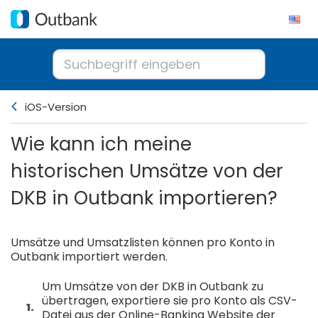
iOS-Version
Wie kann ich meine
historischen Umsätze von der
DKB in Outbank importieren?
Umsätze und Umsatzlisten können pro Konto in
Outbank importiert werden.
Um Umsätze von der DKB in Outbank zu
übertragen, exportiere sie pro Konto als CSV-
Datei aus der Online-Banking Website der