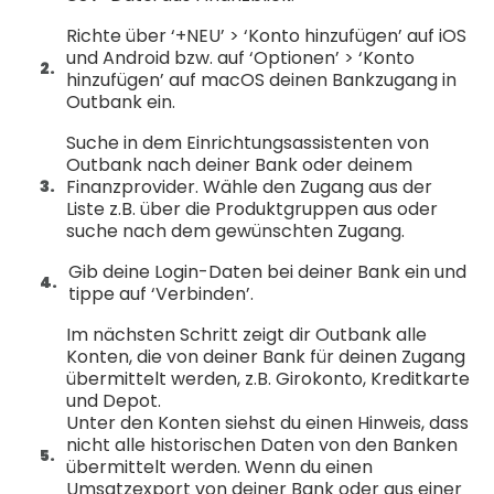
Richte über ‘+NEU’ > ‘Konto hinzufügen’ auf iOS
und Android bzw. auf ‘Optionen’ > ‘Konto
hinzufügen’ auf macOS deinen Bankzugang in
Outbank ein.
Suche in dem Einrichtungsassistenten von
Outbank nach deiner Bank oder deinem
Finanzprovider. Wähle den Zugang aus der
Liste z.B. über die Produktgruppen aus oder
suche nach dem gewünschten Zugang.
Gib deine Login-Daten bei deiner Bank ein und
tippe auf ‘Verbinden’.
Im nächsten Schritt zeigt dir Outbank alle
Konten, die von deiner Bank für deinen Zugang
übermittelt werden, z.B. Girokonto, Kreditkarte
und Depot.
Unter den Konten siehst du einen Hinweis, dass
nicht alle historischen Daten von den Banken
übermittelt werden. Wenn du einen
Umsatzexport von deiner Bank oder aus einer