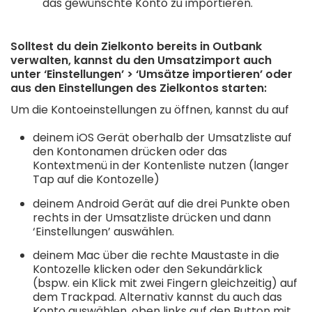
das gewünschte Konto zu importieren.
Solltest du dein Zielkonto bereits in Outbank
verwalten, kannst du den Umsatzimport auch
unter ‘Einstellungen’ > ‘Umsätze importieren’ oder
aus den Einstellungen des Zielkontos starten:
Um die Kontoeinstellungen zu öffnen, kannst du auf
deinem iOS Gerät oberhalb der Umsatzliste auf
den Kontonamen drücken oder das
Kontextmenü in der Kontenliste nutzen (langer
Tap auf die Kontozelle)
deinem Android Gerät auf die drei Punkte oben
rechts in der Umsatzliste drücken und dann
‘Einstellungen’ auswählen.
deinem Mac über die rechte Maustaste in die
Kontozelle klicken oder den Sekundärklick
(bspw. ein Klick mit zwei Fingern gleichzeitig) auf
dem Trackpad. Alternativ kannst du auch das
Konto auswählen, oben links auf den Button mit