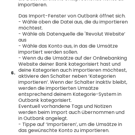
importieren.
Das Import-Fenster von Outbank öffnet sich.
- Wähle oben die Datei aus, die du importieren
möchtest.
- Wähle als Datenquelle die 'Revolut Website’
aus
- Wähle das Konto aus, in das die Umsätze
importiert werden sollen.
- Wenn du die Umsätze auf der Onlinebanking
Website deiner Bank kategorisiert hast und
deine Kategorien auch importieren möchtest,
aktiviere den Schalter neben ‘Kategorien
importieren’. Wenn der Schalter inaktiv bleibt,
werden die importierten Umsätze
entsprechend deinem Kategorie-System in
Outbank kategorisiert.
Eventuell vorhandene Tags und Notizen
werden beim Import auch übernommen und
in Outbank angelegt.
- Tippe auf ‘Importieren’, um die Umsätze in
das gewünschte Konto zu importieren.