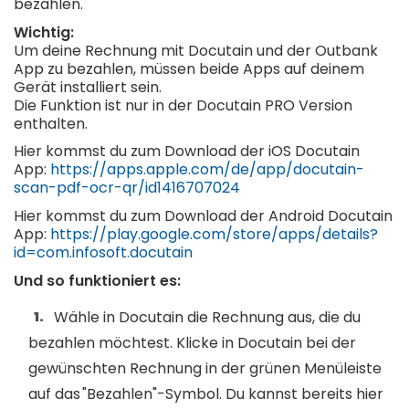
bezahlen.
Wichtig:
Um deine Rechnung mit Docutain und der Outbank
App zu bezahlen, müssen beide Apps auf deinem
Gerät installiert sein.
Die Funktion ist nur in der Docutain PRO Version
enthalten.
Hier kommst du zum Download der iOS Docutain
App:
https://apps.apple.com/de/app/docutain-
scan-pdf-ocr-qr/id1416707024
Hier kommst du zum Download der Android Docutain
App:
https://play.google.com/store/apps/details?
id=com.infosoft.docutain
Und so funktioniert es:
Wähle in Docutain die Rechnung aus, die du
bezahlen möchtest. Klicke in Docutain bei der
gewünschten Rechnung in der grünen Menüleiste
auf das "Bezahlen"-Symbol. Du kannst bereits hier