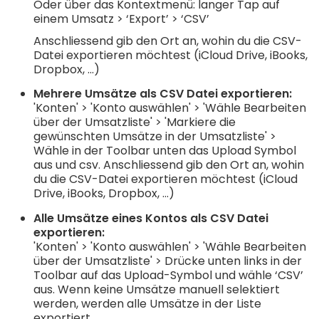
Oder über das Kontextmenü: langer Tap auf
einem Umsatz > ‘Export’ > ‘CSV’
Anschliessend gib den Ort an, wohin du die CSV-
Datei exportieren möchtest (iCloud Drive, iBooks,
Dropbox, ...)
Mehrere Umsätze als CSV Datei exportieren:
'Konten' > 'Konto auswählen' > 'Wähle Bearbeiten
über der Umsatzliste' > 'Markiere die
gewünschten Umsätze in der Umsatzliste' >
Wähle in der Toolbar unten das Upload Symbol
aus und csv. Anschliessend gib den Ort an, wohin
du die CSV-Datei exportieren möchtest (iCloud
Drive, iBooks, Dropbox, ...)
Alle Umsätze eines Kontos als CSV Datei
exportieren:
'Konten' > 'Konto auswählen' > 'Wähle Bearbeiten
über der Umsatzliste' > Drücke unten links in der
Toolbar auf das Upload-Symbol und wähle ‘CSV’
aus. Wenn keine Umsätze manuell selektiert
werden, werden alle Umsätze in der Liste
exportiert.