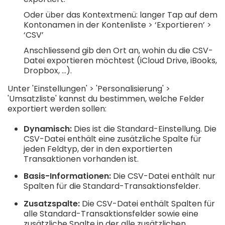
Oder über das Kontextmenü: langer Tap auf dem
Kontonamen in der Kontenliste > ‘Exportieren’ >
‘CSV’
Anschliessend gib den Ort an, wohin du die CSV-
Datei exportieren möchtest (iCloud Drive, iBooks,
Dropbox, ...).
Unter 'Einstellungen' > 'Personalisierung' >
'Umsatzliste' kannst du bestimmen, welche Felder
exportiert werden sollen:
Dynamisch:
Dies ist die Standard-Einstellung. Die
CSV-Datei enthält eine zusätzliche Spalte für
jeden Feldtyp, der in den exportierten
Transaktionen vorhanden ist.
Basis-Informationen:
Die CSV-Datei enthält nur
Spalten für die Standard-Transaktionsfelder.
Zusatzspalte:
Die CSV-Datei enthält Spalten für
alle Standard-Transaktionsfelder sowie eine
zusätzliche Spalte in der alle zusätzlichen