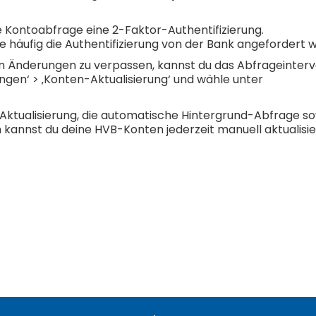
de Kontoabfrage eine 2-Faktor-Authentifizierung.
ie häufig die Authentifizierung von der Bank angefordert w
 Änderungen zu verpassen, kannst du das Abfrageinterva
ngen‘ > ‚Konten-Aktualisierung‘ und wähle unter
-Aktualisierung, die automatische Hintergrund-Abfrage sow
kannst du deine HVB-Konten jederzeit manuell aktualisi