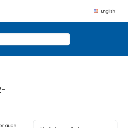
English
2-
ber auch