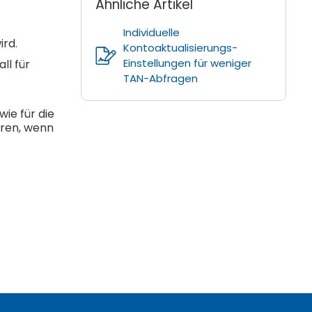
Ähnliche Artikel
Individuelle
ird.
Kontoaktualisierungs-
Einstellungen für weniger
ll für
TAN-Abfragen
ie für die
eren, wenn