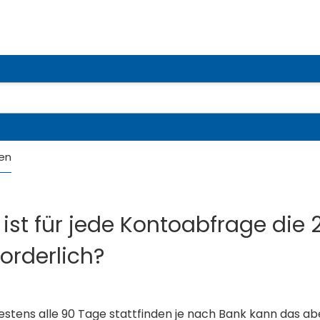
en
ist für jede Kontoabfrage die 
forderlich?
estens alle 90 Tage stattfinden je nach Bank kann das a